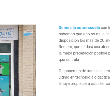
Somos la autoescuela
con l
sabemos que eso no es lo úni
disposición los más de 20 año
Romero, que te dará una aten
la mejor preparación posible p
que se trata.
Disponemos de instalaciones 
último en tecnología didáctica
la tuya propia para estudiar c