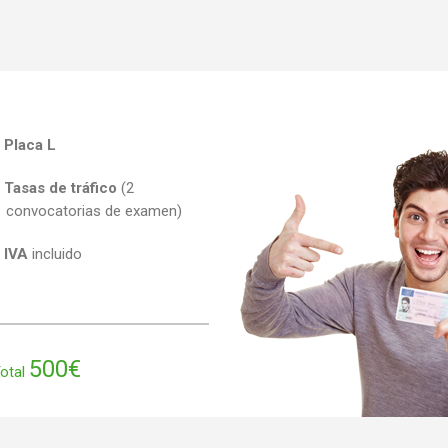
:
Placa L
Tasas de tráfico
(2
convocatorias de examen)
IVA
incluido
500€
otal