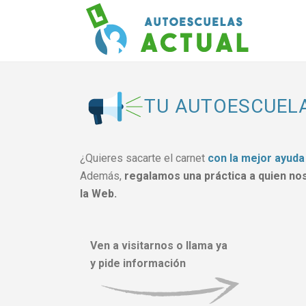
TU AUTOESCUELA
¿Quieres sacarte el carnet
con la mejor ayuda
Además,
regalamos una práctica a quien nos
la Web.
Ven a visitarnos o llama ya
y pide información