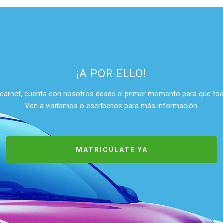
¡A POR ELLO!
l carnet, cuenta con nosotros desde el primer momento para que to
Ven a visitarnos o escríbenos para más información.
MATRICÚLATE YA