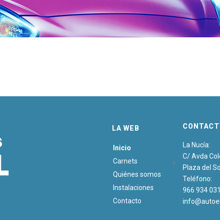
CONTACT
LA WEB
La Nucía:
Inicio
C/ Avda Co
Carnets
Plaza del So
Quiénes somos
Teléfono:
Instalaciones
966 934 03
Contacto
info@autoe