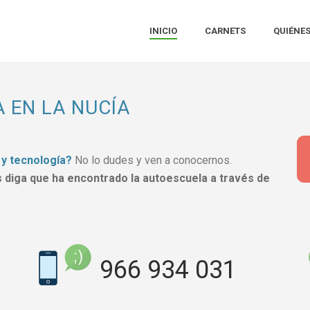
INICIO
CARNETS
QUIÉNE
 EN LA NUCÍA
 y tecnología?
No lo dudes y ven a conocernos.
 diga que ha encontrado la autoescuela a través de
966 934 031