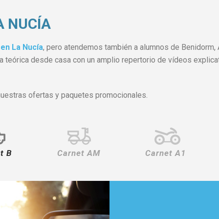
A NUCÍA
en La Nucía
, pero atendemos también a alumnos de Benidorm, Alt
 la teórica desde casa con un amplio repertorio de vídeos explic
nuestras ofertas y paquetes promocionales.