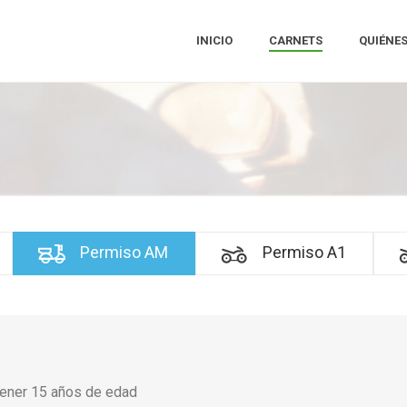
INICIO
CARNETS
QUIÉNE
Permiso AM
Permiso A1
tener 15 años de edad