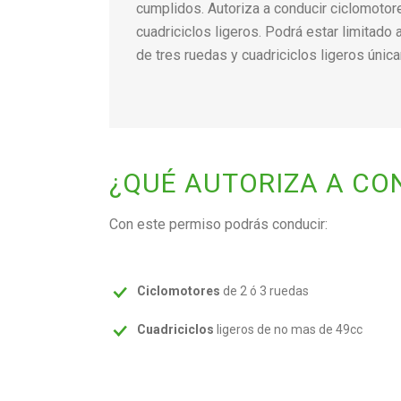
cumplidos. Autoriza a conducir ciclomotor
cuadriciclos ligeros. Podrá estar limitado
de tres ruedas y cuadriciclos ligeros únic
¿QUÉ AUTORIZA A CO
Con este permiso podrás conducir:
Ciclomotores
de 2 ó 3 ruedas
Cuadriciclos
ligeros de no mas de 49cc