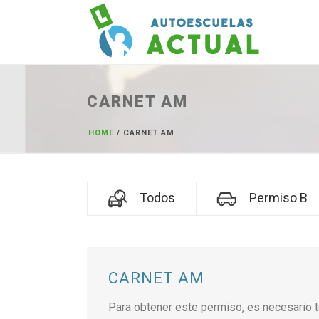
CARNET AM
HOME
/ CARNET AM
Todos
Permiso B
CARNET AM
Para obtener este permiso, es necesario 