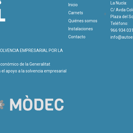
La Nucía:
Inicio
C/ Avda Co
Carnets
Plaza del So
Quiénes somos
Teléfono:
Instalaciones
966 934 03
Contacto
info@autoe
OLVENCIA EMPRESARIAL POR LA
Económico de la Generalitat
el apoyo a la solvencia empresarial