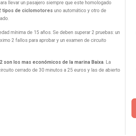
para llevar un pasajero siempre que este homologado
2 tipos de ciclomotores
uno automático y otro de
rado.
edad mínima de 15 años. Se deben superar 2 pruebas: un
ximo 2 fallos para aprobar y un examen de circuito
2 son los mas económicos de la marina Baixa
. La
circuito cerrado de 30 minutos a 25 euros y las de abierto