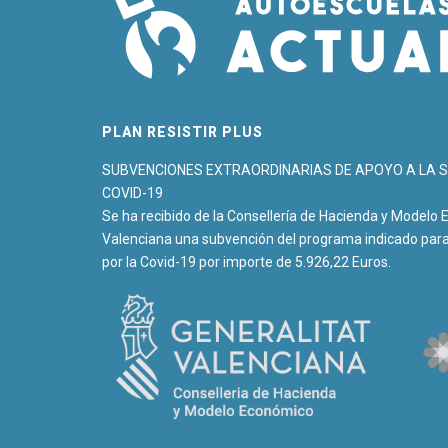
PLAN RESISTIR PLUS
SUBVENCIONES EXTRAORDINARIAS DE APOYO A LA S
COVID-19
Se ha recibido de la Consellería de Hacienda y Modelo 
Valenciana una subvención del programa indicado para 
por la Covid-19 por importe de 5.926,22 Euros.